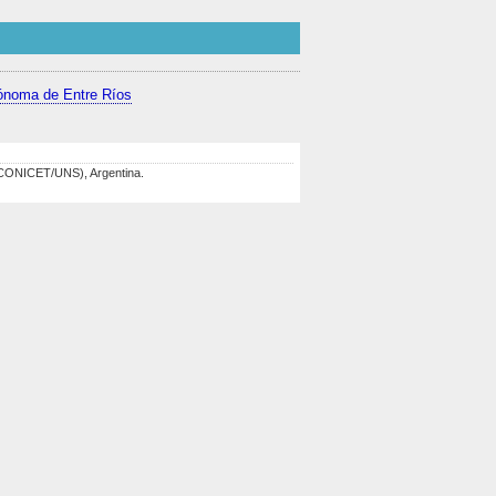
ónoma de Entre Ríos
 (CONICET/UNS), Argentina.