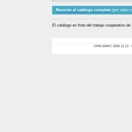
Recorrer el catálogo completo
(por orden d
El catálogo es fruto del trabajo cooperativo de
OPACMARC 2006.11.13 · De