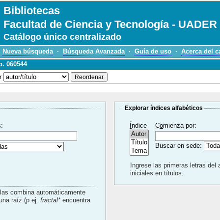
Bibliotecas
Facultad de Ciencia y Tecnología - UADER
Catálogo único centralizado
Nueva búsqueda
·
Búsqueda Avanzada
·
Guía de uso
·
Acerca del c
o. 060544
r
Explorar índices alfabéticos
s:
Í
ndice
C
o
mienza por:
Buscar en sede:
Ingrese las primeras letras del 
iniciales en títulos.
a las combina automáticamente
con un AND. Use * para buscar usando una raíz (p.ej.
fractal*
encuentra