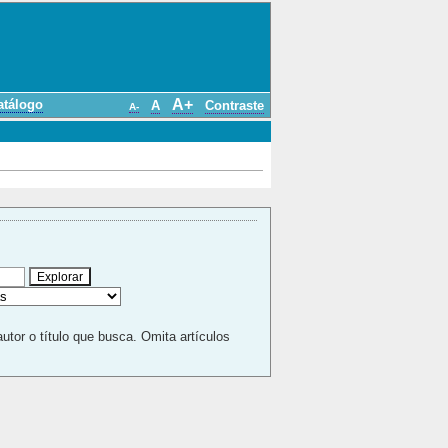
A+
atálogo
A
Contraste
A-
autor o título que busca. Omita artículos