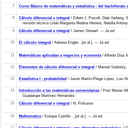
7.
Curso Básico de matemáticas y estadística : del bachillerato 
8.
Cálculo diferencial e integral
/ Edwin J. Purcell, Dale Varberg, 
revisión técnica Linda Margarita Medina Herrera, Natella Anton
9.
Cálculo diferencial e integral
/ James Stewart.
— 2a ed.
10.
El cálculo integral
/ Adriana Engler...[et al.].
— 1a ed.
11.
Matemáticas aplicadas a negocios y economía
/ Alfredo Díaz Ma
12.
Elementos de cálculo diferencial e integral
/ Manuel Sadosky, 
13.
Estadística I : probabilidad
/ Javier Martín-Pliego López, Luis 
14.
Introducción a las matemáticas universitarias
/ Piotr Marian W
Guadalupe Martínez Hernández.
15.
Cálculo diferencial e integral
/ N. Piskunov
16.
Mathematica
/ Enrique Castillo ...[et al.].
— 2a ed.
17.
Cálculo diferencial e integral : una alternativa pedagógica.
/ G