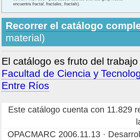
encuentra
fractal
,
fractales
,
fractals
).
Recorrer el catálogo compl
material)
El catálogo es fruto del trabaj
Facultad de Ciencia y Tecnolo
Entre Ríos
Este catálogo cuenta con 11.829 re
l
OPACMARC 2006.11.13 · Desarroll