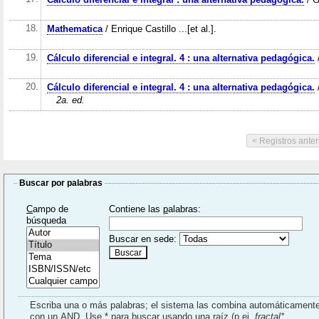
18.
Mathematica
/ Enrique Castillo ...[et al.].
19.
Cálculo diferencial e integral. 4 : una alternativa pedagógica.
/
20.
Cálculo diferencial e integral. 4 : una alternativa pedagógica.
/
2a. ed.
Buscar por palabras
C
ampo de
Contiene las
p
alabras:
búsqueda
Buscar en sede:
Escriba una o más palabras; el sistema las combina automáticament
con un AND. Use * para buscar usando una raíz (p.ej.
fractal*