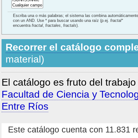
Escriba una o más palabras; el sistema las combina automáticament
con un AND. Use * para buscar usando una raíz (p.ej.
fractal*
encuentra
fractal
,
fractales
,
fractals
).
Recorrer el catálogo compl
material)
El catálogo es fruto del trabaj
Facultad de Ciencia y Tecnolo
Entre Ríos
Este catálogo cuenta con 11.831 re