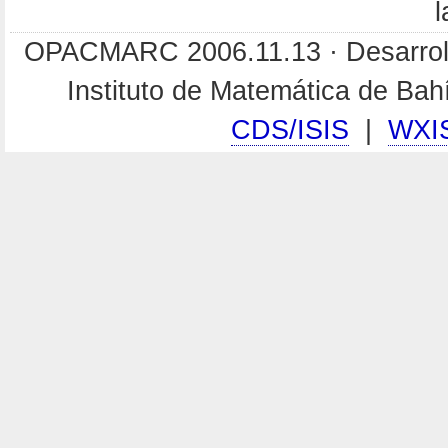
l
OPACMARC 2006.11.13 · Desarroll
Instituto de Matemática de Ba
CDS/ISIS
|
WXI