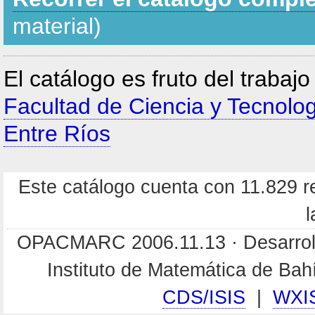
material)
El catálogo es fruto del trabaj
Facultad de Ciencia y Tecnolo
Entre Ríos
Este catálogo cuenta con 11.829 re
l
OPACMARC 2006.11.13 · Desarroll
Instituto de Matemática de Ba
CDS/ISIS
|
WXI