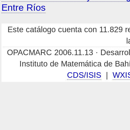
Entre Ríos
Este catálogo cuenta con 11.829 re
l
OPACMARC 2006.11.13 · Desarroll
Instituto de Matemática de Ba
CDS/ISIS
|
WXI