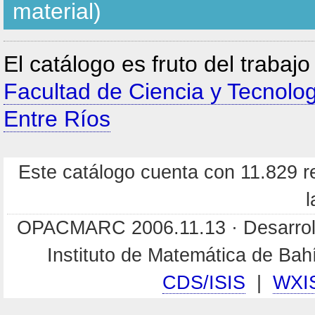
material)
El catálogo es fruto del trabaj
Facultad de Ciencia y Tecnolo
Entre Ríos
Este catálogo cuenta con 11.829 re
l
OPACMARC 2006.11.13 · Desarroll
Instituto de Matemática de Ba
CDS/ISIS
|
WXI