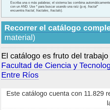
Escriba una o más palabras; el sistema las combina automáticament
con un AND. Use * para buscar usando una raíz (p.ej.
fractal*
encuentra
fractal
,
fractales
,
fractals
).
Recorrer el catálogo compl
material)
El catálogo es fruto del trabaj
Facultad de Ciencia y Tecnolo
Entre Ríos
Este catálogo cuenta con 11.829 re
l