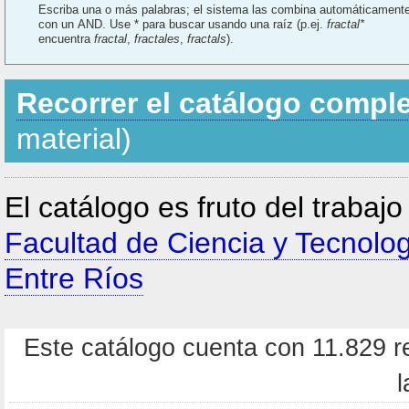
Escriba una o más palabras; el sistema las combina automáticament
con un AND. Use * para buscar usando una raíz (p.ej.
fractal*
encuentra
fractal
,
fractales
,
fractals
).
Recorrer el catálogo compl
material)
El catálogo es fruto del trabaj
Facultad de Ciencia y Tecnolo
Entre Ríos
Este catálogo cuenta con 11.829 re
l