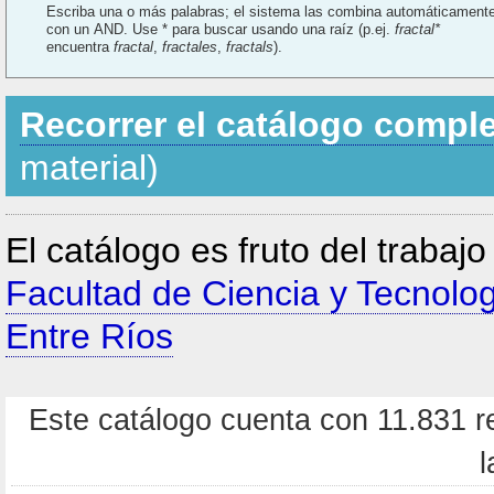
Escriba una o más palabras; el sistema las combina automáticament
con un AND. Use * para buscar usando una raíz (p.ej.
fractal*
encuentra
fractal
,
fractales
,
fractals
).
Recorrer el catálogo compl
material)
El catálogo es fruto del trabaj
Facultad de Ciencia y Tecnolo
Entre Ríos
Este catálogo cuenta con 11.831 re
l