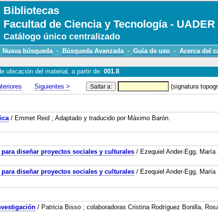
Bibliotecas
Facultad de Ciencia y Tecnología - UADER
Catálogo único centralizado
Nueva búsqueda
·
Búsqueda Avanzada
·
Guía de uso
·
Acerca del c
 ubicación del material, a partir de:
001.8
teriores
Siguientes >
(signatura topogr
ica
/ Emmet Reid ; Adaptado y traducido por Máximo Barón.
para diseñar proyectos sociales y culturales
/ Ezequiel Ander-Egg, María 
para diseñar proyectos sociales y culturales
/ Ezequiel Ander-Egg, María 
nvestigación
/ Patricia Bisso ; colaboradoras Cristina Rodríguez Bonilla, Ro