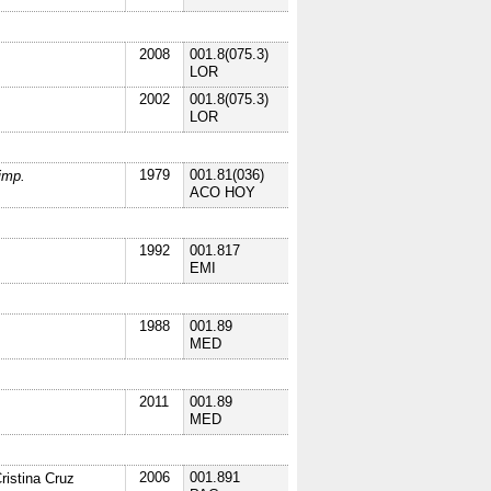
2008
001.8(075.3)
LOR
2002
001.8(075.3)
LOR
1979
001.81(036)
imp.
ACO
HOY
1992
001.817
EMI
1988
001.89
MED
2011
001.89
MED
2006
001.891
ristina Cruz