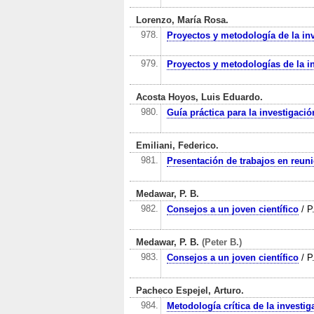
Lorenzo, María Rosa.
978.
Proyectos y metodología de la in
979.
Proyectos y metodologías de la i
Acosta Hoyos, Luis Eduardo.
980.
Guía práctica para la investigaci
Emiliani, Federico.
981.
Presentación de trabajos en reuni
Medawar, P. B.
982.
Consejos a un joven científico
/ P
Medawar, P. B.
(Peter B.)
983.
Consejos a un joven científico
/ P
Pacheco Espejel, Arturo.
984.
Metodología crítica de la investi