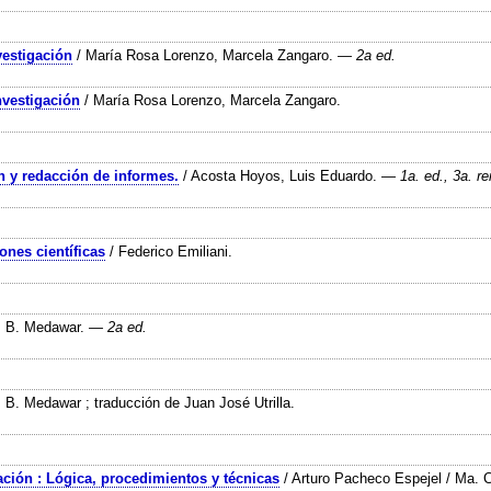
vestigación
/ María Rosa Lorenzo, Marcela Zangaro.
— 2a ed.
nvestigación
/ María Rosa Lorenzo, Marcela Zangaro.
ón y redacción de informes.
/ Acosta Hoyos, Luis Eduardo.
— 1a. ed., 3a. re
ones científicas
/ Federico Emiliani.
. B. Medawar.
— 2a ed.
. B. Medawar ; traducción de Juan José Utrilla.
gación : Lógica, procedimientos y técnicas
/ Arturo Pacheco Espejel / Ma. C