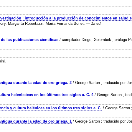
vestigación : introducción a la producción de conocimientos en salud s
ury, Margarita Robertazzi, María Fernanda Bonet.
— 1a ed.
de las publicaciones científicas
/ compilador Diego, Golombek ; prólogo Pa
ini.
 antigua durante la edad de oro griega. 2
/ George Sarton ; traducido por Jo
cultura helenísticas en los últimos tres siglos a. C. 4
/ George Sarton ; trad
encia y cultura helénicas en los últimos tres siglos a. C.
/ George Sarton ;
 antigua durante la edad de oro griega. 1
/ George Sarton ; traducido por Jo