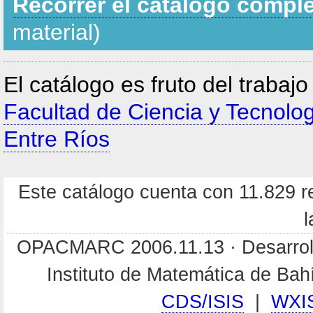
Recorrer el catálogo compl
material)
El catálogo es fruto del trabaj
Facultad de Ciencia y Tecnolo
Entre Ríos
Este catálogo cuenta con 11.829 re
l
OPACMARC 2006.11.13 · Desarroll
Instituto de Matemática de Ba
CDS/ISIS
|
WXI