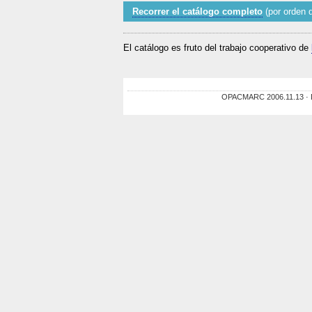
Recorrer el catálogo completo
(por orden d
El catálogo es fruto del trabajo cooperativo de
OPACMARC 2006.11.13 · De