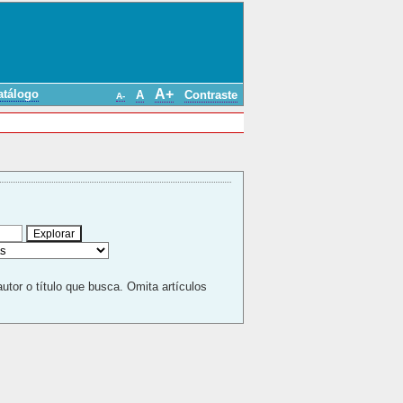
A+
atálogo
A
Contraste
A-
autor o título que busca. Omita artículos