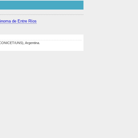
ónoma de Entre Ríos
 (CONICET/UNS), Argentina.