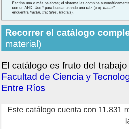
Escriba una o más palabras; el sistema las combina automáticament
con un AND. Use * para buscar usando una raíz (p.ej.
fractal*
encuentra
fractal
,
fractales
,
fractals
).
Recorrer el catálogo compl
material)
El catálogo es fruto del trabaj
Facultad de Ciencia y Tecnolo
Entre Ríos
Este catálogo cuenta con 11.831 re
l