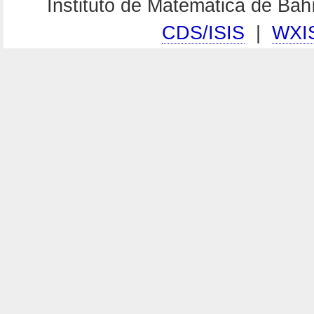
Instituto de Matemática de Ba
CDS/ISIS
|
WXI