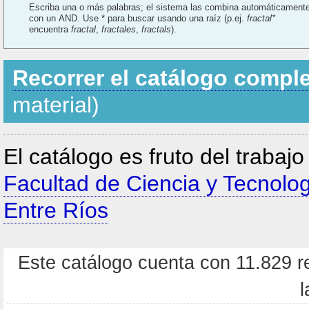
Escriba una o más palabras; el sistema las combina automáticament
con un AND. Use * para buscar usando una raíz (p.ej.
fractal*
encuentra
fractal
,
fractales
,
fractals
).
Recorrer el catálogo compl
material)
El catálogo es fruto del trabaj
Facultad de Ciencia y Tecnolo
Entre Ríos
Este catálogo cuenta con 11.829 re
l