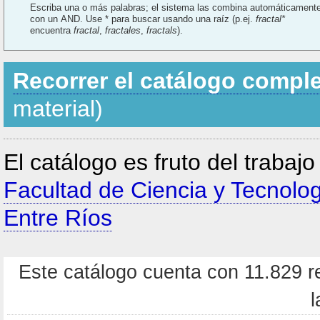
Escriba una o más palabras; el sistema las combina automáticament
con un AND. Use * para buscar usando una raíz (p.ej.
fractal*
encuentra
fractal
,
fractales
,
fractals
).
Recorrer el catálogo compl
material)
El catálogo es fruto del trabaj
Facultad de Ciencia y Tecnolo
Entre Ríos
Este catálogo cuenta con 11.829 re
l