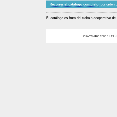
Recorrer el catálogo completo
(por orden d
El catálogo es fruto del trabajo cooperativo de
OPACMARC 2006.11.13 · De