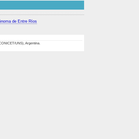
ónoma de Entre Ríos
 (CONICET/UNS), Argentina.