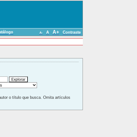
A+
atálogo
A
Contraste
A-
autor o título que busca. Omita artículos