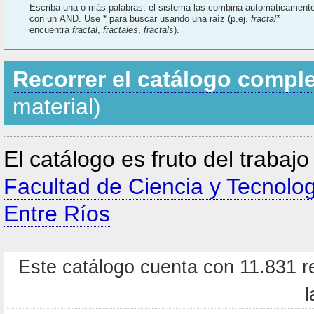
Escriba una o más palabras; el sistema las combina automáticament
con un AND. Use * para buscar usando una raíz (p.ej.
fractal*
encuentra
fractal
,
fractales
,
fractals
).
Recorrer el catálogo compl
material)
El catálogo es fruto del trabaj
Facultad de Ciencia y Tecnolo
Entre Ríos
Este catálogo cuenta con 11.831 re
l