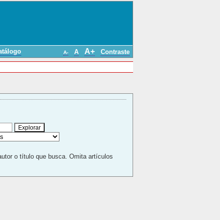
A+
atálogo
A
Contraste
A-
autor o título que busca. Omita artículos