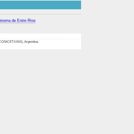
ónoma de Entre Ríos
 (CONICET/UNS), Argentina.