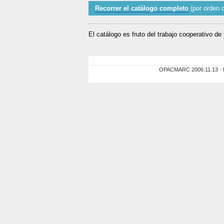
Recorrer el catálogo completo
(por orden d
El catálogo es fruto del trabajo cooperativo de
OPACMARC 2006.11.13 · De