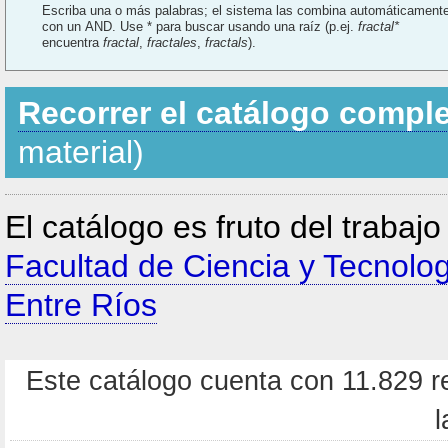
Escriba una o más palabras; el sistema las combina automáticament
con un AND. Use * para buscar usando una raíz (p.ej.
fractal*
encuentra
fractal
,
fractales
,
fractals
).
Recorrer el catálogo compl
material)
El catálogo es fruto del trabaj
Facultad de Ciencia y Tecnolo
Entre Ríos
Este catálogo cuenta con 11.829 re
l