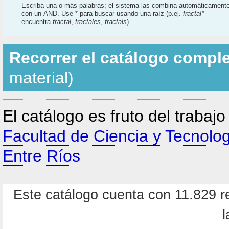
Escriba una o más palabras; el sistema las combina automáticament
con un AND. Use * para buscar usando una raíz (p.ej.
fractal*
encuentra
fractal
,
fractales
,
fractals
).
Recorrer el catálogo compl
material)
El catálogo es fruto del trabaj
Facultad de Ciencia y Tecnolo
Entre Ríos
Este catálogo cuenta con 11.829 re
l