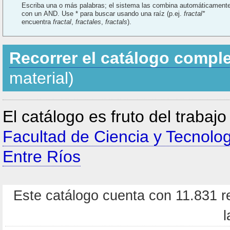
Escriba una o más palabras; el sistema las combina automáticament
con un AND. Use * para buscar usando una raíz (p.ej.
fractal*
encuentra
fractal
,
fractales
,
fractals
).
Recorrer el catálogo compl
material)
El catálogo es fruto del trabaj
Facultad de Ciencia y Tecnolo
Entre Ríos
Este catálogo cuenta con 11.831 re
l