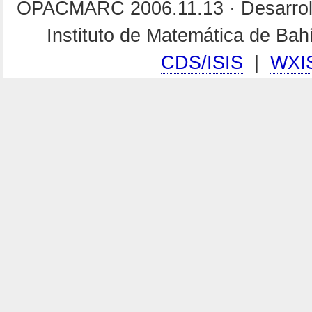
OPACMARC 2006.11.13 · Desarroll
Instituto de Matemática de Ba
CDS/ISIS
|
WXI