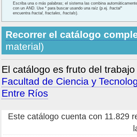
Escriba una o más palabras; el sistema las combina automáticament
con un AND. Use * para buscar usando una raíz (p.ej.
fractal*
encuentra
fractal
,
fractales
,
fractals
).
Recorrer el catálogo compl
material)
El catálogo es fruto del trabaj
Facultad de Ciencia y Tecnolo
Entre Ríos
Este catálogo cuenta con 11.829 re
l