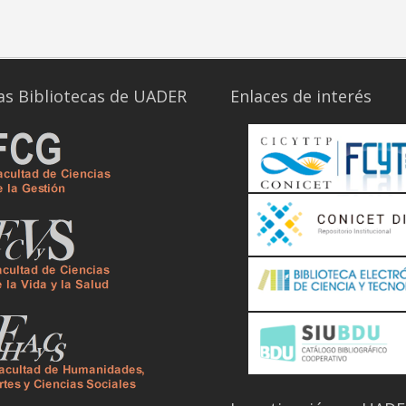
as Bibliotecas de UADER
Enlaces de interés