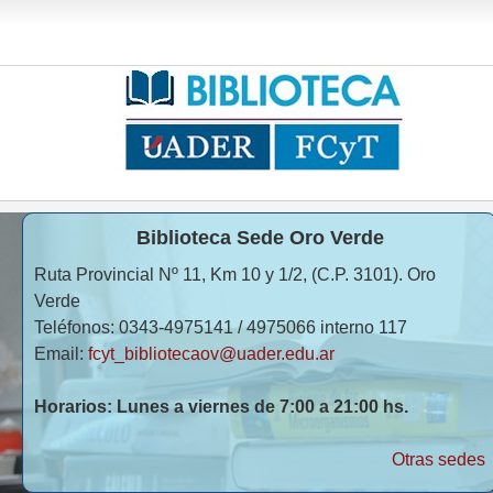
Biblioteca Sede Oro Verde
Ruta Provincial Nº 11, Km 10 y 1/2, (C.P. 3101). Oro
Verde
Teléfonos: 0343-4975141 / 4975066 interno 117
Email:
fcyt_bibliotecaov@uader.edu.ar
Horarios: Lunes a viernes de 7:00 a 21:00 hs.
Otras sedes