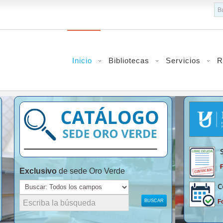
bu
Inicio
Bibliotecas
Servicios
R
F
Exclusivo
de sede Oro Verde
C
BUSCAR
F