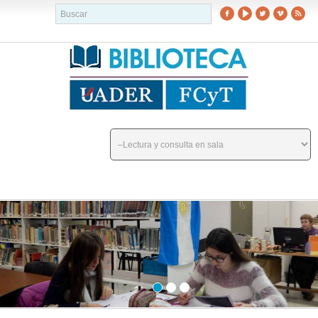
buscador