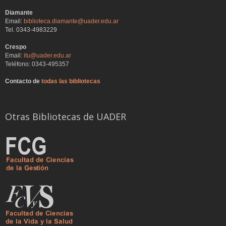
Diamante
Email:
biblioteca.diamante@uader.edu.ar
Tel. 0343-4983229
Crespo
Email:
itu@uader.edu.ar
Teléfono: 0343-495357
Contacto de
todas las bibliotecas
Otras Bibliotecas de UADER