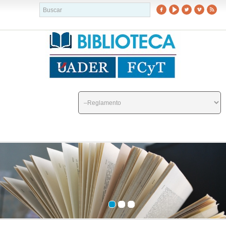
buscador