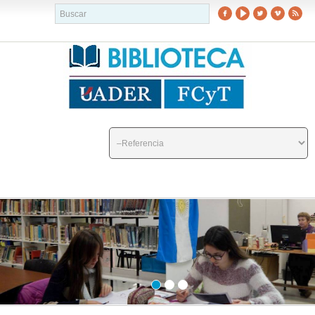
buscador