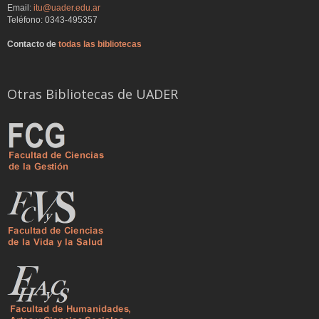
Email:
itu@uader.edu.ar
Teléfono: 0343-495357
Contacto de
todas las bibliotecas
Otras Bibliotecas de UADER